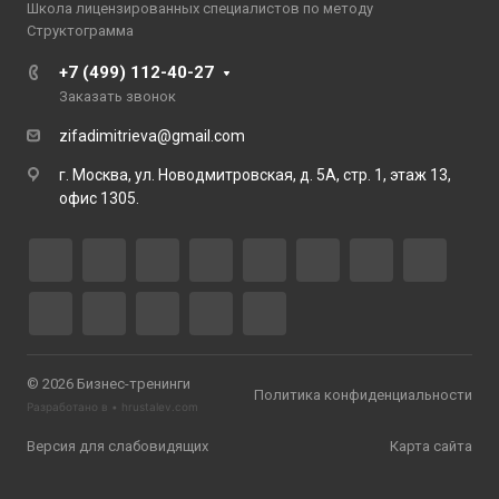
Школа лицензированных специалистов по методу
Структограмма
+7 (499) 112-40-27
Заказать звонок
zifadimitrieva@gmail.com
г. Москва, ул. Новодмитровская, д. 5А, стр. 1, этаж 13,
офис 1305.
© 2026 Бизнес-тренинги
Политика конфиденциальности
Разработано в •
hrustalev.com
Версия для слабовидящих
Карта сайта