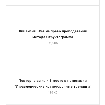
Лицензия IBSA на право преподавания
метода Структограмма
82,6 Кб
Повторно заняли 1 место в номинации
"Управленческие краткосрочные тренинги"
136 Кб