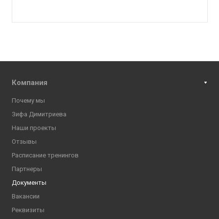
Компания
Почему мы
Зифа Димитриева
Наши проекты
Отзывы
Расписание тренингов
Партнеры
Документы
Вакансии
Реквизиты