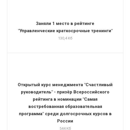
Заняли 1 место в рейтинге
"Управленческие краткосрочные тренинги"
130,4 Кб
Открытый курс менеджмента "Счастливый
руководитель" - призёр Всероссийского
рейтинга в номинации "Самая
востребованная образовательная
программа" среди долгосрочных курсов в
России
544 Кб