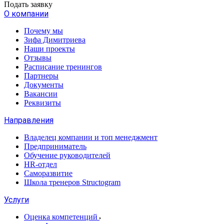
Подать заявку
О компании
Почему мы
Зифа Димитриева
Наши проекты
Отзывы
Расписание тренингов
Партнеры
Документы
Вакансии
Реквизиты
Направления
Владелец компании и топ менеджмент
Предприниматель
Обучение руководителей
HR-отдел
Саморазвитие
Школа тренеров Structogram
Услуги
Оценка компетенций