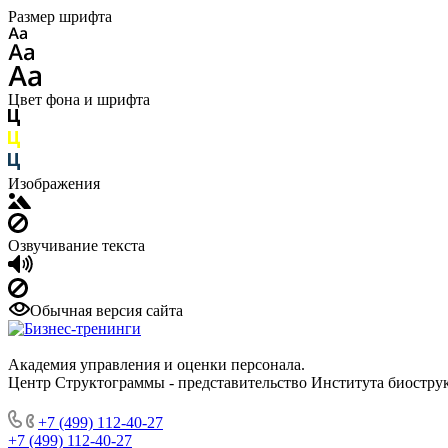
Размер шрифта
Цвет фона и шрифта
Изображения
Озвучивание текста
Обычная версия сайта
Академия управления и оценки персонала.
Центр Структограммы - представительство Института биострук
+7 (499) 112-40-27
+7 (499) 112-40-27