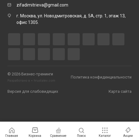
zifadimitrieva@gmail.com
г. Москва, ул. Новодмитровская, д. 5А, стр. 1, этаж 13,
офис 1305.
© 2026 Бизнес-тренинги
Политика конфиденциальности
Разработано в •
hrustalev.com
Версия для слабовидящих
Карта сайта
Главная
Корзина
Сравнение
Поиск
Каталог
Акции