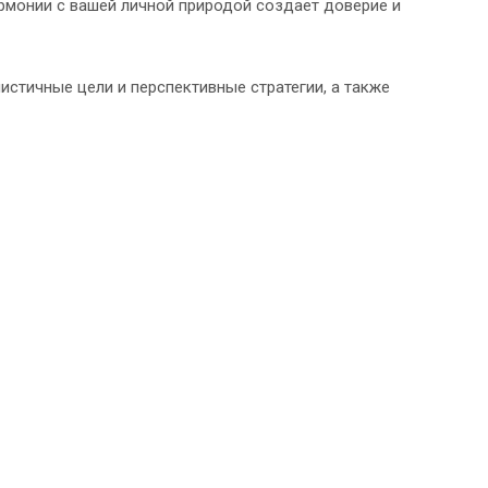
армонии с вашей личной природой создает доверие и
стичные цели и перспективные стратегии, а также