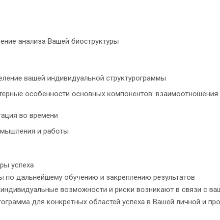
дение анализа Вашей биоструктуры
еление вашей индивидуальной структурограммы
терные особенности основных компонентов: взаимоотношения
тация во времени
 мышления и работы
оры успеха
ты по дальнейшему обучению и закреплению результатов
е индивидуальные возможности и риски возникают в связи с в
ктограмма для конкретных областей успеха в Вашей личной и п