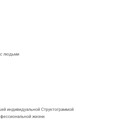
 с людьми
ашей индивидуальной Структограммой
рофессиональной жизни.