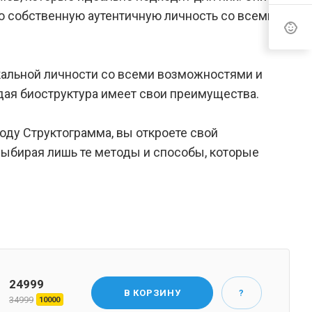
ю собственную аутентичную личность со всеми
кальной личности со всеми возможностями и
ждая биоструктура имеет свои преимущества.
ду Структограмма, вы откроете свой
 выбирая лишь те методы и способы, которые
24999
В КОРЗИНУ
?
34999
10000