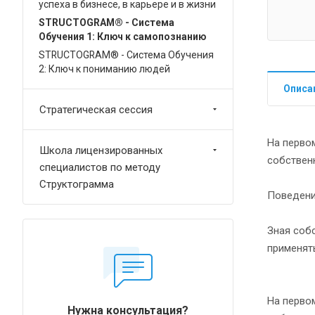
успеха в бизнесе, в карьере и в жизни
STRUCTOGRAM® - Система
Обучения 1: Ключ к самопознанию
STRUCTOGRAM® - Система Обучения
2: Ключ к пониманию людей
Описа
Стратегическая сессия
На перво
Школа лицензированных
собственн
специалистов по методу
Структограмма
Поведени
Зная соб
применят
На первом
Нужна консультация?