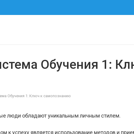
тема Обучения 1: Кл
ма Обучения 1: Ключ к самопознанию
ые люди обладают уникальным личным стилем.
ом к успеху является использование методов и прием