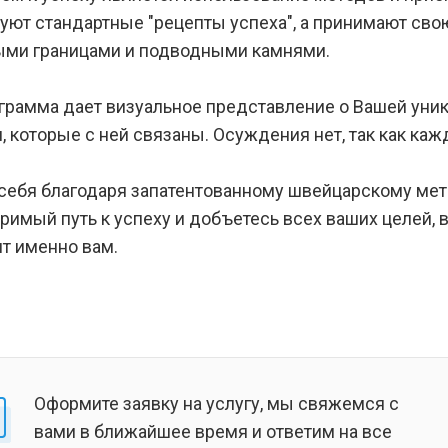
уют стандартные "рецепты успеха", а принимают сво
ыми границами и подводными камнями.
грамма дает визуальное представление о Вашей уни
, которые с ней связаны. Осуждения нет, так как ка
себя благодаря запатентованному швейцарскому мето
римый путь к успеху и добъетесь всех ваших целей,
т именно вам.
Оформите заявку на услугу, мы свяжемся с
вами в ближайшее время и ответим на все