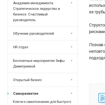
Академия менеджмента:
использ
Стратегическое лидерство в
ее груб
бизнесе. Счастливый
руководитель
Структо
рисками
Обучение руководителей
Познав 
HR отдел
неповто
подходя
Бесплатные мероприятия Зифы
Димитриевой
Открытый бизнес
Саморазвитие
Ключи к самопознанию для быстрого