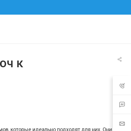
юч к
ов, которые идеально подходят для них. Они не