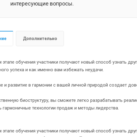
интересующие вопросы.
ние
Дополнительно
м этапе обучения участники получают новый способ узнать друг
ого успеха и как именно вам избежать неудачи.
е и развитие в гармонии с вашей личной природой создает дов
ственную биоструктуру, вы сможете легко разрабатывать реалис
ь гармоничные технологии продаж и методы лидерства.
 этапе обучения участники получают новый способ узнать друг