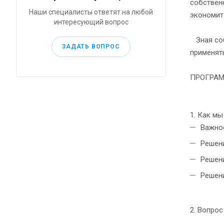
собственн
Наши специалисты ответят на любой
экономит
интересующий вопрос
Зная соб
ЗАДАТЬ ВОПРОС
применят
ПРОГРАМ
1. Как м
Важно
Решени
Решени
Решен
2. Вопро