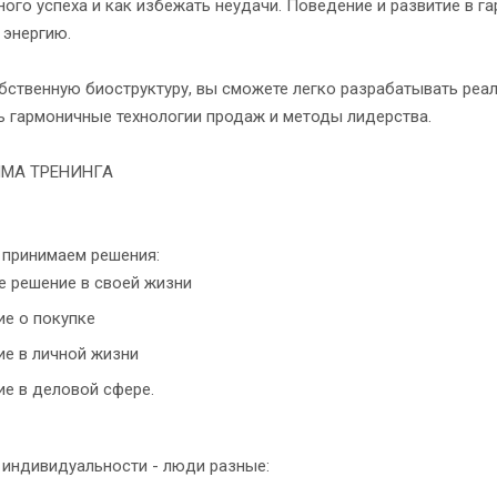
ого успеха и как избежать неудачи. Поведение и развитие в г
 энергию.
ственную биоструктуру, вы сможете легко разрабатывать реали
ь гармоничные технологии продаж и методы лидерства.
МА ТРЕНИНГА
ы принимаем решения:
е решение в своей жизни
е о покупке
е в личной жизни
ие в деловой сфере.
с индивидуальности - люди разные: