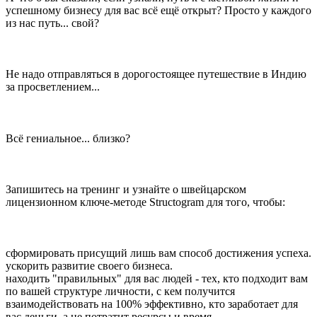
успешному бизнесу для вас всё ещё открыт? Просто у каждого
из нас путь... свой?
Не надо отправляться в дорогостоящее путешествие в Индию
за просветлением...
Всё гениальное... близко? ⠀
Запишитесь на тренинг и узнайте о швейцарском
лицензионном ключе-методе Structogram для того, чтобы:
сформировать присущий лишь вам способ достижения успеха.
ускорить развитие своего бизнеса.
находить "правильных" для вас людей - тех, кто подходит вам
по вашей структуре личности, с кем получится
взаимодействовать на 100% эффективно, кто заработает для
вас деньги, а не потратит ресурсы и время.