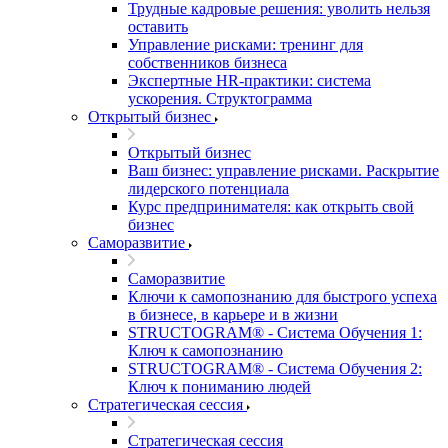
Трудные кадровые решения: уволить нельзя
оставить
Управление рисками: тренинг для
собственников бизнеса
Экспертные HR-практики: система
ускорения. Структограмма
Открытый бизнес
Открытый бизнес
Ваш бизнес: управление рисками. Раскрытие
лидерского потенциала
Курс предпринимателя: как открыть свой
бизнес
Саморазвитие
Саморазвитие
Ключи к самопознанию для быстрого успеха
в бизнесе, в карьере и в жизни
STRUCTOGRAM® - Система Обучения 1:
Ключ к самопознанию
STRUCTOGRAM® - Система Обучения 2:
Ключ к пониманию людей
Стратегическая сессия
Стратегическая сессия