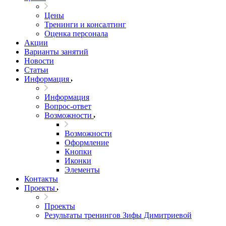
Цены
Тренинги и консалтинг
Оценка персонала
Акции
Варианты занятий
Новости
Статьи
Информация
Информация
Вопрос-ответ
Возможности
Возможности
Оформление
Кнопки
Иконки
Элементы
Контакты
Проекты
Проекты
Результаты тренингов Зифы Димитриевой