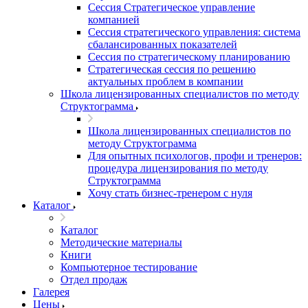
Сессия Стратегическое управление
компанией
Сессия стратегического управления: система
сбалансированных показателей
Сессия по стратегическому планированию
Стратегическая сессия по решению
актуальных проблем в компании
Школа лицензированных специалистов по методу
Структограмма
Школа лицензированных специалистов по
методу Структограмма
Для опытных психологов, профи и тренеров:
процедура лицензирования по методу
Структограмма
Хочу стать бизнес-тренером с нуля
Каталог
Каталог
Методические материалы
Книги
Компьютерное тестирование
Отдел продаж
Галерея
Цены