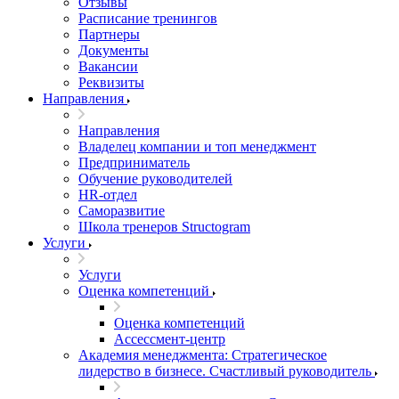
Отзывы
Расписание тренингов
Партнеры
Документы
Вакансии
Реквизиты
Направления
Направления
Владелец компании и топ менеджмент
Предприниматель
Обучение руководителей
HR-отдел
Саморазвитие
Школа тренеров Structogram
Услуги
Услуги
Оценка компетенций
Оценка компетенций
Ассессмент-центр
Академия менеджмента: Стратегическое
лидерство в бизнесе. Счастливый руководитель