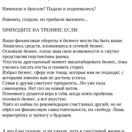
Начинали и бросали? Падали и поднимались?
Наконец, создали, но прибыли маловато...
ПРИХОДИТЕ НА ТРЕНИНГ, ЕСЛИ:
Ваши финансовые обороты в бизнесе могли бы быть выше.
Лишились средств, вложившись в сетевой бизнес.
Основали бизнес, плохо зная свои возможности и смутно
представляя перспективы рынка.
Упустили драгоценный момент масштабировать бизнес, пока
учились писать посты и снимать сториз.
Избрал бизнес, сферу или товар, которые вам не подходят, с
которыми именно вам не достичь успеха.
Семья и друзья советуют прекратить...Но уже пала
самооценка. Нет сил на новый виток.
Понемногу рушится вера в себя, когда опять пробуешь
основать бизнес, а всё впустую.
Ушёл из найма по рекомендации счастливых друзей, но не
обрёл ни финансовую самостоятельность, ни свободу. Лишь
нервотрёпку и тревогу о будущем. ⠀
А что б вы сказали, если узнали, путь к счастливой жизни и