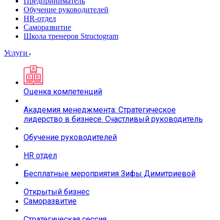
Предприниматель
Обучение руководителей
HR-отдел
Саморазвитие
Школа тренеров Structogram
Услуги
Оценка компетенций
Академия менеджмента: Стратегическое
лидерство в бизнесе. Счастливый руководитель
Обучение руководителей
HR отдел
Бесплатные мероприятия Зифы Димитриевой
Открытый бизнес
Саморазвитие
Стратегическая сессия