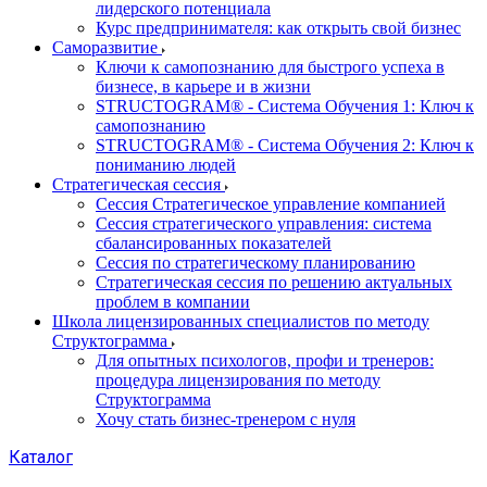
лидерского потенциала
Курс предпринимателя: как открыть свой бизнес
Саморазвитие
Ключи к самопознанию для быстрого успеха в
бизнесе, в карьере и в жизни
STRUCTOGRAM® - Система Обучения 1: Ключ к
самопознанию
STRUCTOGRAM® - Система Обучения 2: Ключ к
пониманию людей
Стратегическая сессия
Сессия Стратегическое управление компанией
Сессия стратегического управления: система
сбалансированных показателей
Сессия по стратегическому планированию
Стратегическая сессия по решению актуальных
проблем в компании
Школа лицензированных специалистов по методу
Структограмма
Для опытных психологов, профи и тренеров:
процедура лицензирования по методу
Структограмма
Хочу стать бизнес-тренером с нуля
Каталог