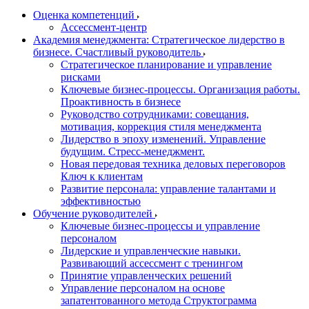
Оценка компетенций
Ассессмент-центр
Академия менеджмента: Стратегическое лидерство в
бизнесе. Счастливый руководитель
Стратегическое планирование и управление
рисками
Ключевые бизнес-процессы. Организация работы.
Проактивность в бизнесе
Руководство сотрудниками: совещания,
мотивация, коррекция стиля менеджмента
Лидерство в эпоху изменений. Управление
будущим. Стресс-менеджмент.
Новая передовая техника деловых переговоров
Ключ к клиентам
Развитие персонала: управление талантами и
эффективностью
Обучение руководителей
Ключевые бизнес-процессы и управление
персоналом
Лидерские и управленческие навыки.
Развивающий ассессмент с тренингом
Принятие управленческих решений
Управление персоналом на основе
запатентованного метода Структограмма