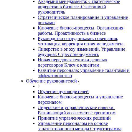
Академия менеджмента: Стратегическое
лидерство в бизнесе. Счастливый
руководитель
Стратегическое планирование и управление
рисками
Ключевые бизнес-процессы. Организация
работы. Проактивность в бизнесе
Руководство сотрудниками: совещания,
мотивация, коррекция стиля менеджмента
Лидерство в эпоху изменений. Управление
будущим. Стресс-менеджмент.
Новая передовая техника деловых
переговоров Ключ к клиентам
Развитие персонала: управление талантами и
эффективностью
Обучение руководителей
Обучение руководителей
Ключевые бизнес-процессы и управление
персоналом
Лидерские и управленческие навыки.
Развивающий ассессмент с тренингом
Принятие управленческих решений
Управление персоналом на основе
запатентованного метода Структограмма