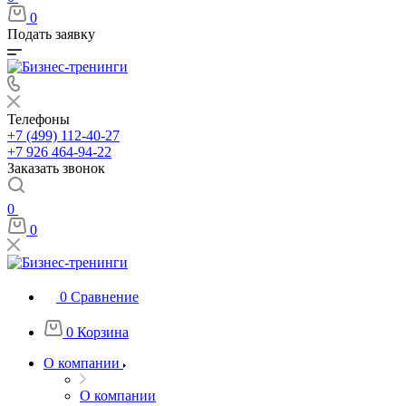
0
Подать заявку
Телефоны
+7 (499) 112-40-27
+7 926 464-94-22
Заказать звонок
0
0
0
Сравнение
0
Корзина
О компании
О компании