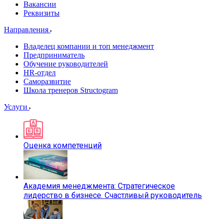
Вакансии
Реквизиты
Направления
Владелец компании и топ менеджмент
Предприниматель
Обучение руководителей
HR-отдел
Саморазвитие
Школа тренеров Structogram
Услуги
Оценка компетенций
Академия менеджмента: Стратегическое
лидерство в бизнесе. Счастливый руководитель