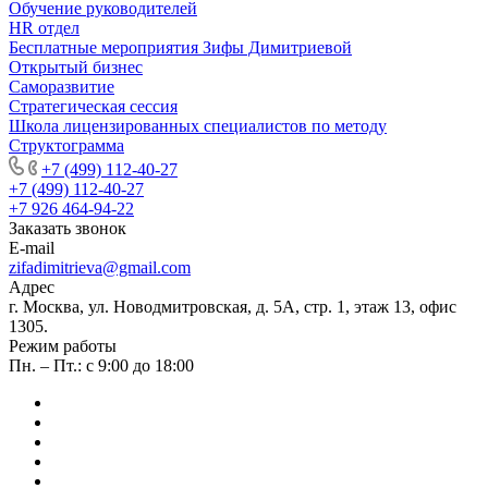
Обучение руководителей
HR отдел
Бесплатные мероприятия Зифы Димитриевой
Открытый бизнес
Саморазвитие
Стратегическая сессия
Школа лицензированных специалистов по методу
Структограмма
+7 (499) 112-40-27
+7 (499) 112-40-27
+7 926 464-94-22
Заказать звонок
E-mail
zifadimitrieva@gmail.com
Адрес
г. Москва, ул. Новодмитровская, д. 5А, стр. 1, этаж 13, офис
1305.
Режим работы
Пн. – Пт.: с 9:00 до 18:00