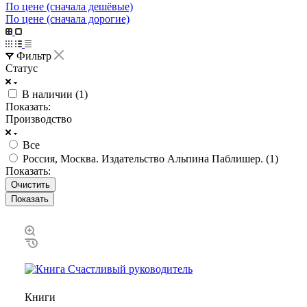
По цене (сначала дешёвые)
По цене (сначала дорогие)
Фильтр
Статус
В наличии (
1
)
Показать:
Производство
Все
Россия, Москва. Издательство Альпина Паблишер. (
1
)
Показать:
Очистить
Книги