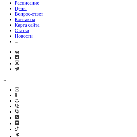
Расписание
Цены
Вопрос-ответ
Контакты
Карта сайта
Статьи
Новости
...
...