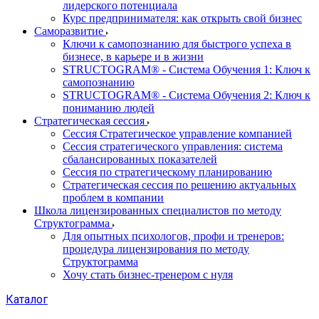
лидерского потенциала
Курс предпринимателя: как открыть свой бизнес
Саморазвитие
Ключи к самопознанию для быстрого успеха в
бизнесе, в карьере и в жизни
STRUCTOGRAM® - Система Обучения 1: Ключ к
самопознанию
STRUCTOGRAM® - Система Обучения 2: Ключ к
пониманию людей
Стратегическая сессия
Сессия Стратегическое управление компанией
Сессия стратегического управления: система
сбалансированных показателей
Сессия по стратегическому планированию
Стратегическая сессия по решению актуальных
проблем в компании
Школа лицензированных специалистов по методу
Структограмма
Для опытных психологов, профи и тренеров:
процедура лицензирования по методу
Структограмма
Хочу стать бизнес-тренером с нуля
Каталог