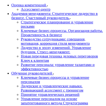
Оценка компетенций
Ассессмент-центр
Академия менеджмента: Стратегическое лидерство в
бизнесе. Счастливый руководитель
Стратегическое планирование и управление
рисками
Ключевые бизнес-процессы. Организация работы.
Проактивность в бизнесе
Руководство сотрудниками: совещания,
мотивация, коррекция стиля менеджмента
Лидерство в эпоху изменений. Управление
будущим. Стресс-менеджмент.
Новая передовая техника деловых переговоров
Ключ к клиентам
Развитие персонала: управление талантами и
эффективностью
Обучение руководителей
Ключевые бизнес-процессы и управление
персоналом
Лидерские и управленческие навыки.
Развивающий ассессмент с тренингом
Принятие управленческих решений
Управление персоналом на основе
запатентованного метода Структограмма