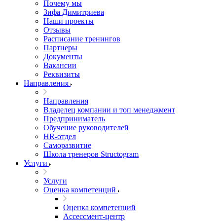
Почему мы
Зифа Димитриева
Наши проекты
Отзывы
Расписание тренингов
Партнеры
Документы
Вакансии
Реквизиты
Направления
Направления
Владелец компании и топ менеджмент
Предприниматель
Обучение руководителей
HR-отдел
Саморазвитие
Школа тренеров Structogram
Услуги
Услуги
Оценка компетенций
Оценка компетенций
Ассессмент-центр