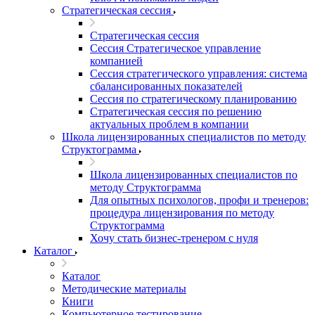
Стратегическая сессия
Стратегическая сессия
Сессия Стратегическое управление
компанией
Сессия стратегического управления: система
сбалансированных показателей
Сессия по стратегическому планированию
Стратегическая сессия по решению
актуальных проблем в компании
Школа лицензированных специалистов по методу
Структограмма
Школа лицензированных специалистов по
методу Структограмма
Для опытных психологов, профи и тренеров:
процедура лицензирования по методу
Структограмма
Хочу стать бизнес-тренером с нуля
Каталог
Каталог
Методические материалы
Книги
Компьютерное тестирование