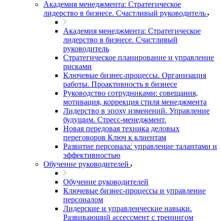
Академия менеджмента: Стратегическое
лидерство в бизнесе. Счастливый руководитель
Академия менеджмента: Стратегическое
лидерство в бизнесе. Счастливый
руководитель
Стратегическое планирование и управление
рисками
Ключевые бизнес-процессы. Организация
работы. Проактивность в бизнесе
Руководство сотрудниками: совещания,
мотивация, коррекция стиля менеджмента
Лидерство в эпоху изменений. Управление
будущим. Стресс-менеджмент.
Новая передовая техника деловых
переговоров Ключ к клиентам
Развитие персонала: управление талантами и
эффективностью
Обучение руководителей
Обучение руководителей
Ключевые бизнес-процессы и управление
персоналом
Лидерские и управленческие навыки.
Развивающий ассессмент с тренингом