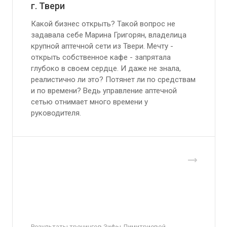
г. Твери
Какой бизнес открыть? Такой вопрос не
задавала себе Марина Григорян, владелица
крупной аптечной сети из Твери. Мечту -
открыть собственное кафе - запрятала
глубоко в своем сердце. И даже не знала,
реалистично ли это? Потянет ли по средствам
и по времени? Ведь управление аптечной
сетью отнимает много времени у
руководителя.
Результаты тренингов Зифы Димитриевой