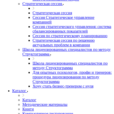
Стратегическая сессия
Стратегическая сессия
Сессия Стратегическое управление
компанией
Сессия стратегического управления: система
сбалансированных показателей
Сессия по стратегическому планированию
Стратегическая сессия по решению
актуальных проблем в компании
Школа лицензированных специалистов по методу
Структограмма
Школа лицензированных специалистов по
методу Структограмма
Для опытных психологов, профи и тренеров:
процедура лицензирования по методу
Структограмма
Хочу стать бизнес-тренером с нуля
Каталог
Каталог
Методические материалы
Книги
Компьютерное тестирование