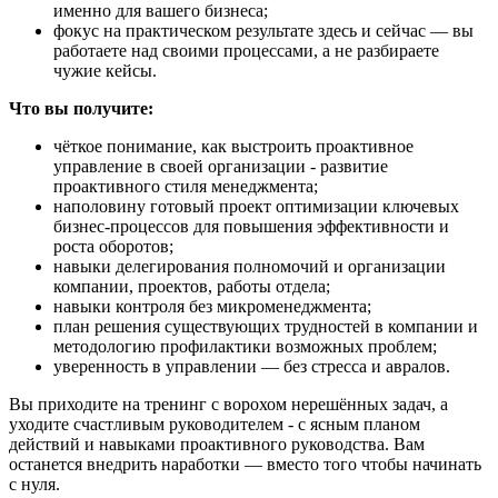
именно для вашего бизнеса;
фокус на практическом результате здесь и сейчас — вы
работаете над своими процессами, а не разбираете
чужие кейсы.
Что вы получите:
чёткое понимание, как выстроить проактивное
управление в своей организации - развитие
проактивного стиля менеджмента;
наполовину готовый проект оптимизации ключевых
бизнес‑процессов для повышения эффективности и
роста оборотов;
навыки делегирования полномочий и организации
компании, проектов, работы отдела;
навыки контроля без микроменеджмента;
план решения существующих трудностей в компании и
методологию профилактики возможных проблем;
уверенность в управлении — без стресса и авралов.
Вы приходите на тренинг с ворохом нерешённых задач, а
уходите счастливым руководителем - с ясным планом
действий и навыками проактивного руководства. Вам
останется внедрить наработки — вместо того чтобы начинать
с нуля.