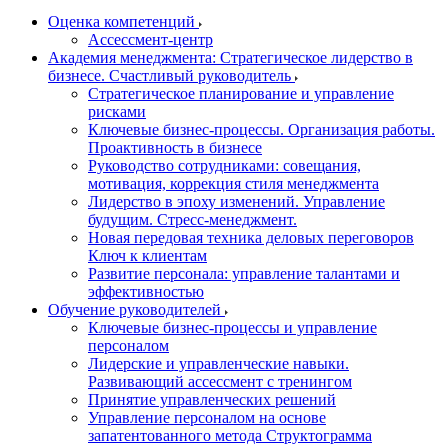
Оценка компетенций
Ассессмент-центр
Академия менеджмента: Стратегическое лидерство в
бизнесе. Счастливый руководитель
Стратегическое планирование и управление
рисками
Ключевые бизнес-процессы. Организация работы.
Проактивность в бизнесе
Руководство сотрудниками: совещания,
мотивация, коррекция стиля менеджмента
Лидерство в эпоху изменений. Управление
будущим. Стресс-менеджмент.
Новая передовая техника деловых переговоров
Ключ к клиентам
Развитие персонала: управление талантами и
эффективностью
Обучение руководителей
Ключевые бизнес-процессы и управление
персоналом
Лидерские и управленческие навыки.
Развивающий ассессмент с тренингом
Принятие управленческих решений
Управление персоналом на основе
запатентованного метода Структограмма