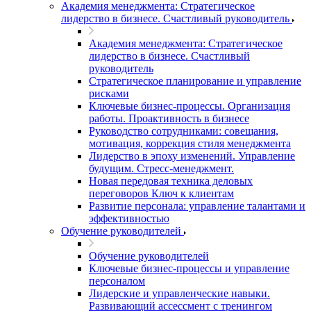
Академия менеджмента: Стратегическое
лидерство в бизнесе. Счастливый руководитель
Академия менеджмента: Стратегическое
лидерство в бизнесе. Счастливый
руководитель
Стратегическое планирование и управление
рисками
Ключевые бизнес-процессы. Организация
работы. Проактивность в бизнесе
Руководство сотрудниками: совещания,
мотивация, коррекция стиля менеджмента
Лидерство в эпоху изменений. Управление
будущим. Стресс-менеджмент.
Новая передовая техника деловых
переговоров Ключ к клиентам
Развитие персонала: управление талантами и
эффективностью
Обучение руководителей
Обучение руководителей
Ключевые бизнес-процессы и управление
персоналом
Лидерские и управленческие навыки.
Развивающий ассессмент с тренингом