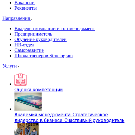
Вакансии
Реквизиты
Направления
Владелец компании и топ менеджмент
Предприниматель
Обучение руководителей
HR-отдел
Саморазвитие
Школа тренеров Structogram
Услуги
Оценка компетенций
Академия менеджмента: Стратегическое
лидерство в бизнесе. Счастливый руководитель