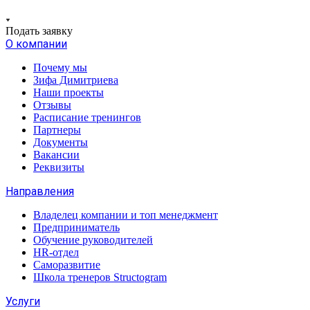
Подать заявку
О компании
Почему мы
Зифа Димитриева
Наши проекты
Отзывы
Расписание тренингов
Партнеры
Документы
Вакансии
Реквизиты
Направления
Владелец компании и топ менеджмент
Предприниматель
Обучение руководителей
HR-отдел
Саморазвитие
Школа тренеров Structogram
Услуги