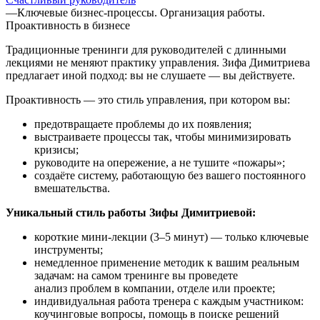
—
Ключевые бизнес-процессы. Организация работы.
Проактивность в бизнесе
Традиционные тренинги для руководителей с длинными
лекциями не меняют практику управления. Зифа Димитриева
предлагает иной подход: вы не слушаете — вы действуете.
Проактивность — это стиль управления, при котором вы:
предотвращаете проблемы до их появления;
выстраиваете процессы так, чтобы минимизировать
кризисы;
руководите на опережение, а не тушите «пожары»;
создаёте систему, работающую без вашего постоянного
вмешательства.
Уникальный стиль работы Зифы Димитриевой:
короткие мини‑лекции (3–5 минут) — только ключевые
инструменты;
немедленное применение методик к вашим реальным
задачам: на самом тренинге вы проведете
анализ проблем в компании, отделе или проекте;
индивидуальная работа тренера с каждым участником:
коучинговые вопросы, помощь в поиске решений