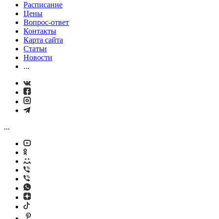
Расписание
Цены
Вопрос-ответ
Контакты
Карта сайта
Статьи
Новости
...
...