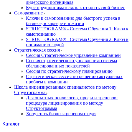
лидерского потенциала
Курс предпринимателя: как открыть свой бизнес
Саморазвитие
Ключи к самопознанию для быстрого успеха в
бизнесе, в карьере и в жизни
STRUCTOGRAM® - Система Обучения 1: Ключ к
самопознанию
STRUCTOGRAM® - Система Обучения 2: Ключ к
пониманию людей
Стратегическая сессия
Сессия Стратегическое управление компанией
Сессия стратегического управления: система
сбалансированных показателей
Сессия по стратегическому планированию
Стратегическая сессия по решению актуальных
проблем в компании
Школа лицензированных специалистов по методу
Структограмма
Для опытных психологов, профи и тренеров:
процедура лицензирования по методу
Структограмма
Хочу стать бизнес-тренером с нуля
Каталог