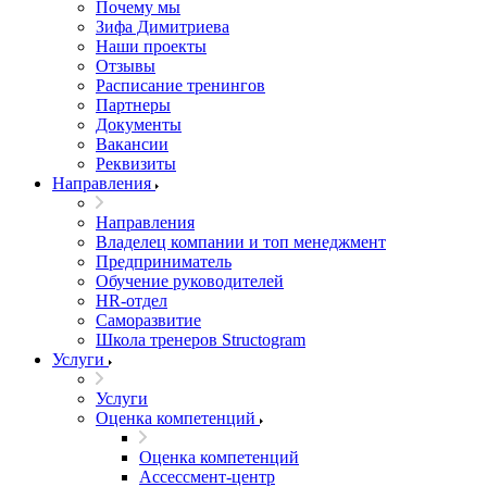
Почему мы
Зифа Димитриева
Наши проекты
Отзывы
Расписание тренингов
Партнеры
Документы
Вакансии
Реквизиты
Направления
Направления
Владелец компании и топ менеджмент
Предприниматель
Обучение руководителей
HR-отдел
Саморазвитие
Школа тренеров Structogram
Услуги
Услуги
Оценка компетенций
Оценка компетенций
Ассессмент-центр