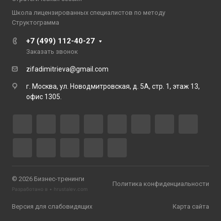
Школа лицензированных специалистов по методу
Структограмма
+7 (499) 112-40-27
Заказать звонок
zifadimitrieva@gmail.com
г. Москва, ул. Новодмитровская, д. 5А, стр. 1, этаж 13,
офис 1305.
© 2026 Бизнес-тренинги
Политика конфиденциальности
Разработано в •
hrustalev.com
Версия для слабовидящих
Карта сайта