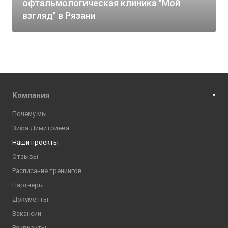
офтальмологическая клиника "Мой
взгляд" в Рязани
Компания
Почему мы
Зифа Димитриева
Наши проекты
Отзывы
Расписание тренингов
Партнеры
Документы
Вакансии
Реквизиты