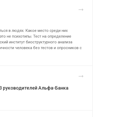
ься в людях. Какое место среди них
то не психотипы. Тест на определение
ский институт биоструктурного анализа
чности человека без тестов и опросников с
73 руководителей Альфа-Банка