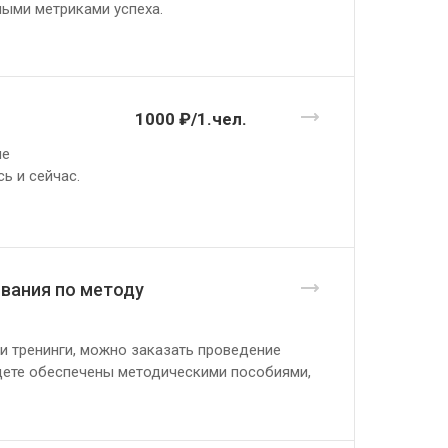
ными метриками успеха.
1000 ₽/1.чел.
ле
ь и сейчас.
ования по методу
ти тренинги, можно заказать проведение
дете обеспечены методическими пособиями,