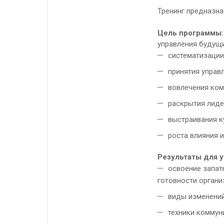
Тренинг предназна
Цель программы:
управления будущ
систематизации
принятия управ
вовлечения ком
раскрытия лиде
выстраивания к
роста влияния 
Результаты для у
освоение запат
готовности органи
виды изменений
техники коммун