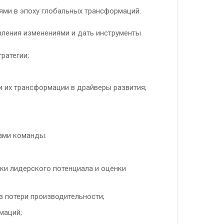
иями в эпоху глобальных трансформаций.
вления изменениями и дать инструменты
ратегии;
и их трансформации в драйверы развития;
ками команды.
ки лидерского потенциала и оценки
з потери производительности;
маций;