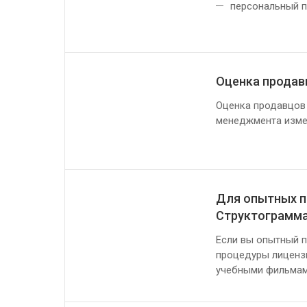
персональный п
Оценка продав
Оценка продавцов 
менеджмента измер
Для опытных п
Структограмм
Если вы опытный п
процедуры лиценз
учебными фильмам