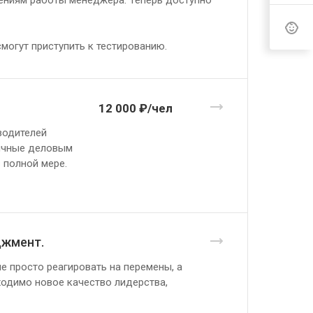
лениям работы менеджера. Теперь доступно
могут приступить к тестированию.
12 000 ₽/чел
водителей
гичные деловым
 полной мере.
джмент.
е просто реагировать на перемены, а
одимо новое качество лидерства,