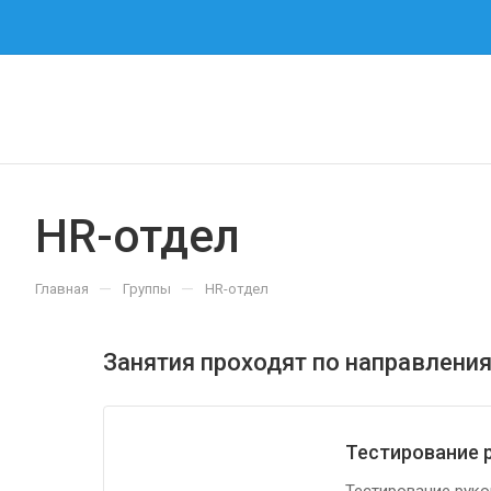
HR-отдел
—
—
Главная
Группы
HR-отдел
Занятия проходят по направлени
Тестирование 